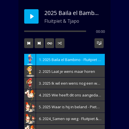
2025 Baila el Bambino
Fluitpiet & Tjapo
00:00
1. 2025 Baila el Bambino - Fluitpiet & Tjapo
2. 2025 Laat je wens maar horen
3. 2025 Ik wil een wens nog een wens
4. 2025 Wie heeft dit ons aangedaan - Meneer Lamber - Sint & zijn pieten
5. 2025 Waar is hij in beland - Pieternoten
6. 2024_Samen op weg - Fluitpiet & Tjapo