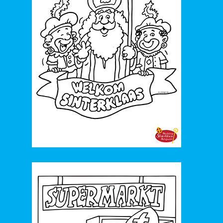
73. 2010_Pietentaart