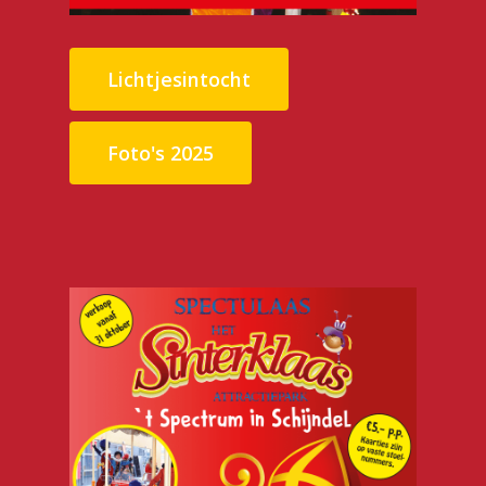
Lichtjesintocht
Foto's 2025