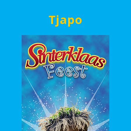
Tjapo