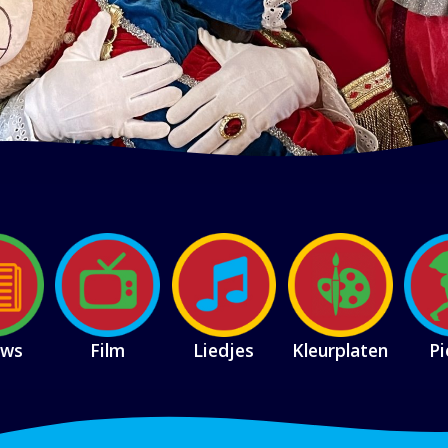
uws
Film
Liedjes
Kleurplaten
Pi