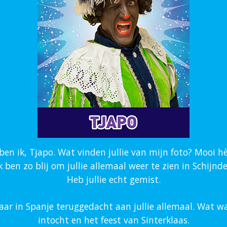
ben ik, Tjapo. Wat vinden jullie van mijn foto? Mooi h
k ben zo blij om jullie allemaal weer te zien in Schijnde
Heb jullie echt gemist.
jaar in Spanje teruggedacht aan jullie allemaal. Wat wa
intocht en het feest van Sinterklaas.