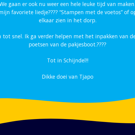
We gaan er ook nu weer een hele leuke tijd van maken
jn favoriete liedje???? “Stampen met de voetos” of op
elkaar zien in het dorp.
n tot snel. Ik ga verder helpen met het inpakken van de
poetsen van de pakjesboot.????
Tot in Schijndel!!
Dikke doei van Tjapo