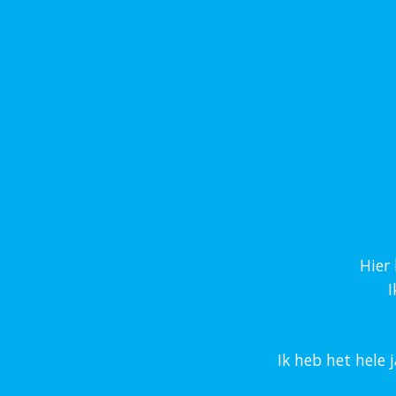
Hier 
I
Ik heb het hele 