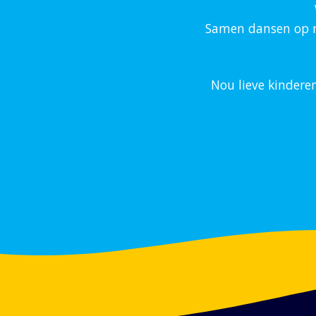
Samen dansen op mi
Nou lieve kindere