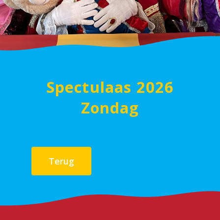
Spectulaas 2026
Zondag
Terug