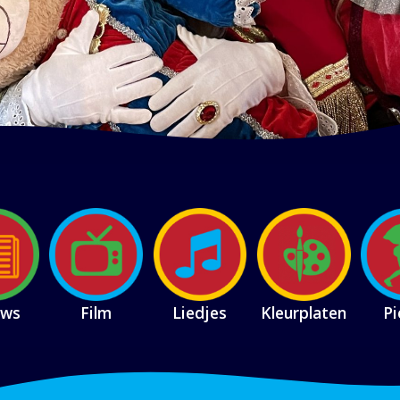
uws
Film
Liedjes
Kleurplaten
Pi